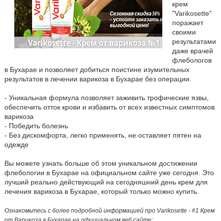
крем
"Varikosette"
поражает
своими
результатами
даже врачей
флебологов
в Бухарае и позволяет добиться поистине изумительных
результатов в лечении варикоза в Бухарае без операции.
- Уникальная формула позволяет заживить трофические язвы,
обеспечить отток крови и избавить от всех известных симптомов
варикоза
- Победить болезнь
- Без дискомфорта, легко применять, не оставляет пятен на
одежде
Вы можете узнать больше об этом уникальном достижении
флебологии в Бухарае на официальном сайте уже сегодня. Это
лучший реально действующий на сегодняшний день крем для
лечения варикоза в Бухарае, который только можно купить.
Ознакомьтесь с более подробной информацией про Varikosette - #1 Крем
от Варикоза в Бухарае на официальном веб сайте: