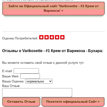
Зайте на Официальный сайт 'Varikosette - #1 Крем от
Варикоза' »
Оценка Потребителей:
Отзывы о Varikosette - #1 Крем от Варикоза - Бухара:
Вы можете оставить свой отзыв о данной услуге тут:
E-mail:
Ваше Имя:
Ваша Оценка:
Ваш Отзыв:
Оставить Отзыв
Посетите официальный Сайт »