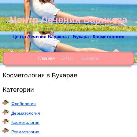
Центр Лечения Варикоза
Центр Лечения Варикоза - Бухара : Косметология
Главная
О Нас
Контакты
Косметология в Бухарае
Категории
Флебология
Дерматология
Косметология
Ревматология